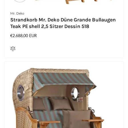
Anbieter:
Mr. Deko
Strandkorb Mr. Deko Düne Grande Bullaugen
Teak PE shell 2,5 Sitzer Dessin 518
Normaler
€2.688,00 EUR
Preis