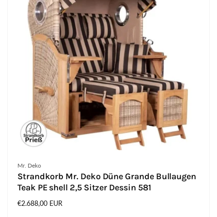
Anbieter:
Mr. Deko
Strandkorb Mr. Deko Düne Grande Bullaugen
Teak PE shell 2,5 Sitzer Dessin 581
Normaler
€2.688,00 EUR
Preis