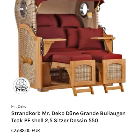
Anbieter:
Mr. Deko
Strandkorb Mr. Deko Düne Grande Bullaugen
Teak PE shell 2,5 Sitzer Dessin 550
Normaler
€2.688,00 EUR
Preis