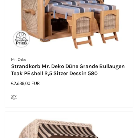
Anbieter:
Mr. Deko
Strandkorb Mr. Deko Düne Grande Bullaugen
Teak PE shell 2,5 Sitzer Dessin 580
Normaler
€2.688,00 EUR
Preis