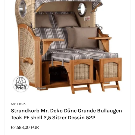
Anbieter:
Mr. Deko
Strandkorb Mr. Deko Düne Grande Bullaugen
Teak PE shell 2,5 Sitzer Dessin 522
Normaler
€2.688,00 EUR
Preis