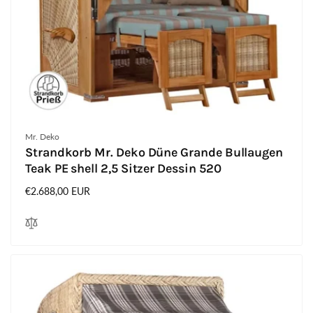
Anbieter:
Mr. Deko
Strandkorb Mr. Deko Düne Grande Bullaugen
Teak PE shell 2,5 Sitzer Dessin 520
Normaler
€2.688,00 EUR
Preis