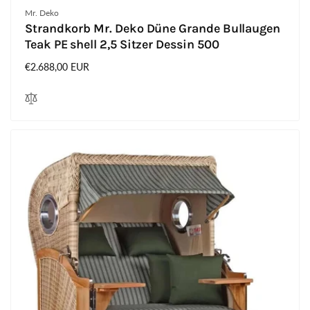
Anbieter:
Mr. Deko
Strandkorb Mr. Deko Düne Grande Bullaugen
Teak PE shell 2,5 Sitzer Dessin 500
Normaler
€2.688,00 EUR
Preis