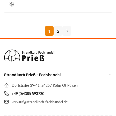
1
2
Strandkorb Prieß - Fachhandel
Dorfstraße 39-41, 24257 Köhn Ot Pülsen
+49 (0)4385 593720
verkauf@strandkorb-fachhandel.de