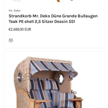
Anbieter:
Mr. Deko
Strandkorb Mr. Deko Düne Grande Bullaugen
Teak PE shell 2,5 Sitzer Dessin 551
Normaler
€2.688,00 EUR
Preis