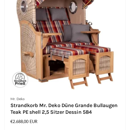
Anbieter:
Mr. Deko
Strandkorb Mr. Deko Düne Grande Bullaugen
Teak PE shell 2,5 Sitzer Dessin 584
Normaler
€2.688,00 EUR
Preis