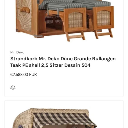
Anbieter:
Mr. Deko
Strandkorb Mr. Deko Düne Grande Bullaugen
Teak PE shell 2,5 Sitzer Dessin 504
Normaler
€2.688,00 EUR
Preis