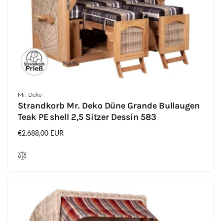
Anbieter:
Mr. Deko
Strandkorb Mr. Deko Düne Grande Bullaugen
Teak PE shell 2,5 Sitzer Dessin 583
Normaler
€2.688,00 EUR
Preis