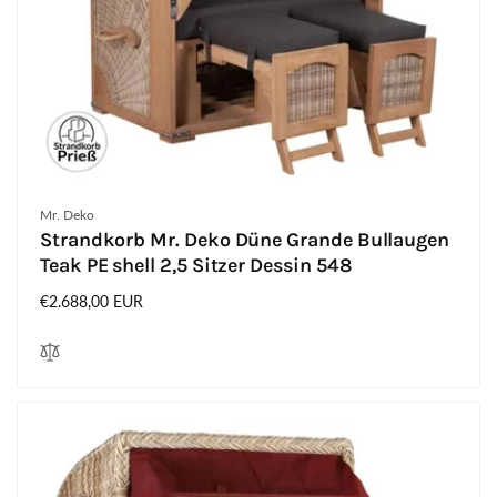
Anbieter:
Mr. Deko
Strandkorb Mr. Deko Düne Grande Bullaugen
Teak PE shell 2,5 Sitzer Dessin 548
Normaler
€2.688,00 EUR
Preis