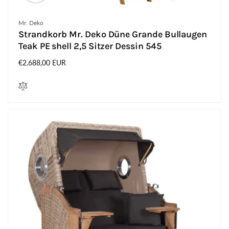
Anbieter:
Mr. Deko
Strandkorb Mr. Deko Düne Grande Bullaugen
Teak PE shell 2,5 Sitzer Dessin 545
Normaler
€2.688,00 EUR
Preis