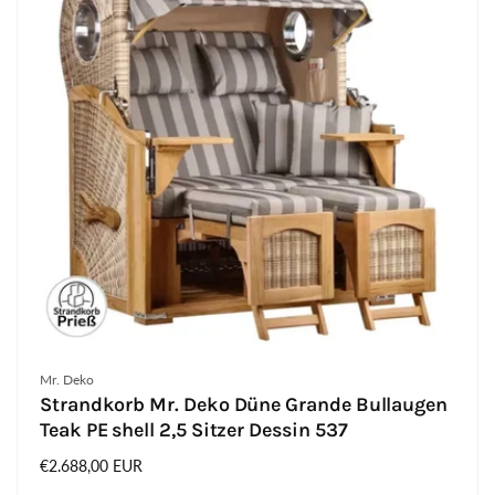
Anbieter:
Mr. Deko
Strandkorb Mr. Deko Düne Grande Bullaugen
Teak PE shell 2,5 Sitzer Dessin 537
Normaler
€2.688,00 EUR
Preis