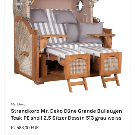
Anbieter:
Mr. Deko
Strandkorb Mr. Deko Düne Grande Bullaugen
Teak PE shell 2,5 Sitzer Dessin 513 grau weiss
Normaler
€2.688,00 EUR
Preis