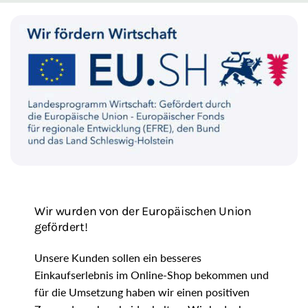
e
g
i
o
n
Wir wurden von der Europäischen Union
gefördert!
Unsere Kunden sollen ein besseres
Einkaufserlebnis im Online-Shop bekommen und
für die Umsetzung haben wir einen positiven