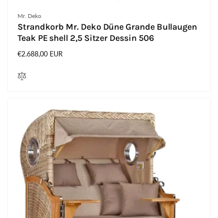
Anbieter:
Mr. Deko
Strandkorb Mr. Deko Düne Grande Bullaugen
Teak PE shell 2,5 Sitzer Dessin 506
Normaler
€2.688,00 EUR
Preis