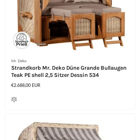
Anbieter:
Mr. Deko
Strandkorb Mr. Deko Düne Grande Bullaugen
Teak PE shell 2,5 Sitzer Dessin 534
Normaler
€2.688,00 EUR
Preis