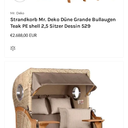
Anbieter:
Mr. Deko
Strandkorb Mr. Deko Düne Grande Bullaugen
Teak PE shell 2,5 Sitzer Dessin 529
Normaler
€2.688,00 EUR
Preis