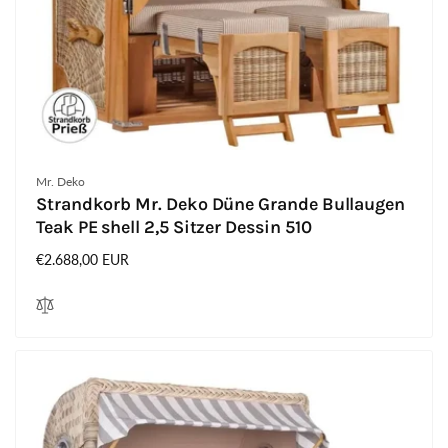
Anbieter:
Mr. Deko
Strandkorb Mr. Deko Düne Grande Bullaugen
Teak PE shell 2,5 Sitzer Dessin 510
Normaler
€2.688,00 EUR
Preis