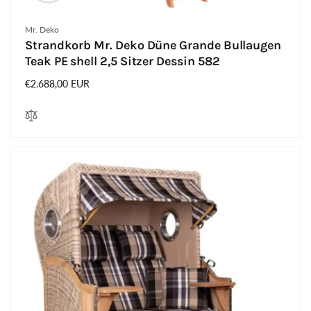
Anbieter:
Mr. Deko
Strandkorb Mr. Deko Düne Grande Bullaugen
Teak PE shell 2,5 Sitzer Dessin 582
Normaler
€2.688,00 EUR
Preis