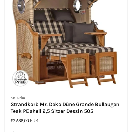
Anbieter:
Mr. Deko
Strandkorb Mr. Deko Düne Grande Bullaugen
Teak PE shell 2,5 Sitzer Dessin 505
Normaler
€2.688,00 EUR
Preis