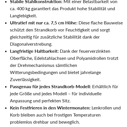
Stabile Stahlkonstruktion:
Mit einer Belastbarkeit von
ca. 400 kg garantiert das Produkt hohe Stabilität und
Langlebigkeit.
Ultratief mit nur ca. 7,5 cm Höhe:
Diese flache Bauweise
schützt den Strandkorb vor Feuchtigkeit und sorgt
gleichzeitig für zusätzliche Stabilität dank der
Diagonalverstrebung.
Langfristige Haltbarkeit:
Dank der feuerverzinkten
Oberfläche, Edelstahlachsen und Polyamidrollen trotzt
der Drehmechanismus sämtlichen
Witterungsbedingungen und bietet jahrelange
Zuverlässigkeit.
Passgenau für jedes Strandkorb-Modell:
Erhältlich für
jede Größe und jedes Modell – für individuelle
Anpassung und perfekten Sitz.
Kein Festfrieren in den Wintermonaten:
Lenkrollen und
Korb bleiben auch bei frostigen Temperaturen
problemlos drehbar und beweglich.