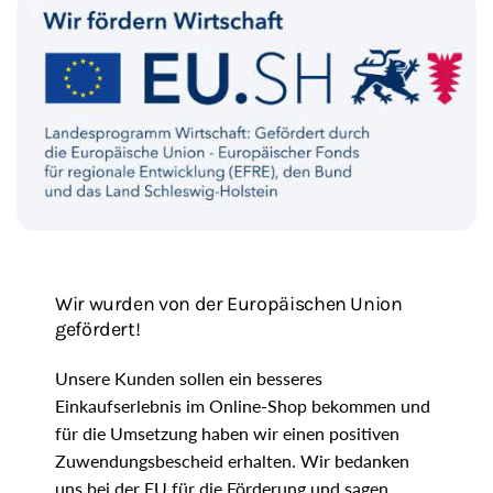
g
i
o
n
Wir wurden von der Europäischen Union
gefördert!
Unsere Kunden sollen ein besseres
Einkaufserlebnis im Online-Shop bekommen und
für die Umsetzung haben wir einen positiven
Zuwendungsbescheid erhalten. Wir bedanken
uns bei der EU für die Förderung und sagen