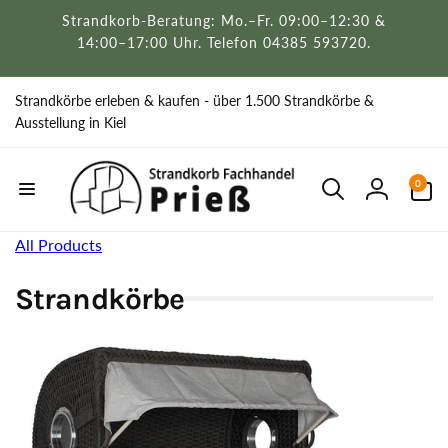
Direkt
Strandkorb-Beratung: Mo.–Fr. 09:00–12:30 &
zum
Inhalt
14:00–17:00 Uhr. Telefon 04385 593720.
Strandkörbe erleben & kaufen - über 1.500 Strandkörbe &
Ausstellung in Kiel
0
0
Artikel
Einloggen
All Products
Strandkörbe