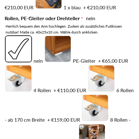
€210,00 EUR
1 x blau
+
€210,00 EUR
Rollen, PE-Gleiter oder Drehteller
nein
Herrlich bequem den Arm hochlegen. Zudem als zusätzliches Fußkissen
nutzbar! Maße ca. 40x25x10 cm. Wähle durch anklicken.
nein
PE-Gleiter
+
€65,00 EUR
4 Rollen
+
€110,00 EUR
6 Rollen
- ab 170 cm Breite
+
€159,00 EUR
8 Rollen -