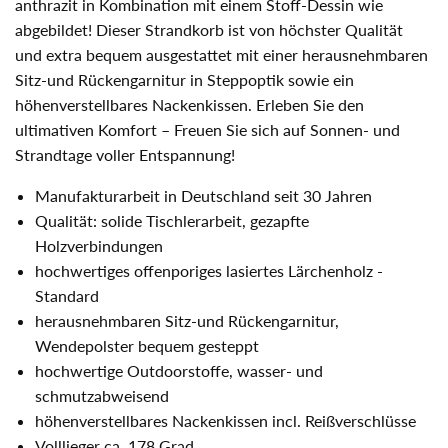
anthrazit in Kombination mit einem Stoff-Dessin wie
abgebildet! Dieser Strandkorb ist von höchster Qualität
und extra bequem ausgestattet mit einer herausnehmbaren
Sitz-und Rückengarnitur in Steppoptik sowie ein
höhenverstellbares Nackenkissen. Erleben Sie den
ultimativen Komfort – Freuen Sie sich auf Sonnen- und
Strandtage voller Entspannung!
Manufakturarbeit in Deutschland seit 30 Jahren
Qualität: solide Tischlerarbeit, gezapfte
Holzverbindungen
hochwertiges offenporiges lasiertes Lärchenholz -
Standard
herausnehmbaren Sitz-und Rückengarnitur,
Wendepolster bequem gesteppt
hochwertige Outdoorstoffe, wasser- und
schmutzabweisend
höhenverstellbares Nackenkissen incl. Reißverschlüsse
Volllieger ca. 178 Grad