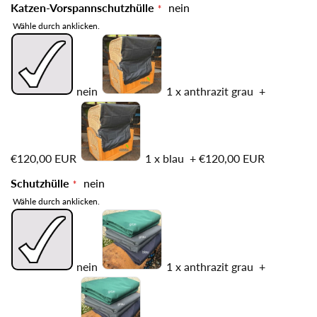
Katzen-Vorspannschutzhülle
nein
Wähle durch anklicken.
nein
1 x anthrazit grau
+
€120,00 EUR
1 x blau
+
€120,00 EUR
Schutzhülle
nein
Wähle durch anklicken.
nein
1 x anthrazit grau
+