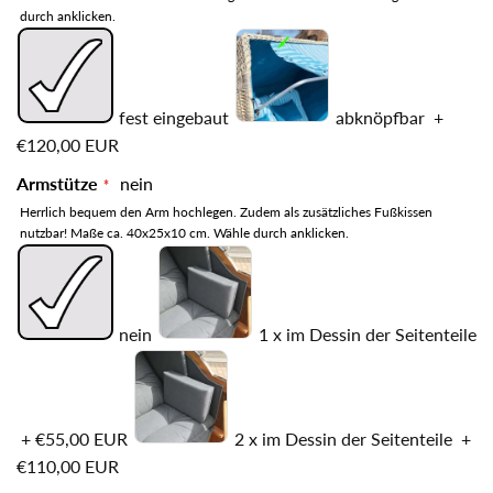
durch anklicken.
fest eingebaut
abknöpfbar
+
€120,00 EUR
Armstütze
nein
Herrlich bequem den Arm hochlegen. Zudem als zusätzliches Fußkissen
nutzbar! Maße ca. 40x25x10 cm. Wähle durch anklicken.
nein
1 x im Dessin der Seitenteile
+
€55,00 EUR
2 x im Dessin der Seitenteile
+
€110,00 EUR