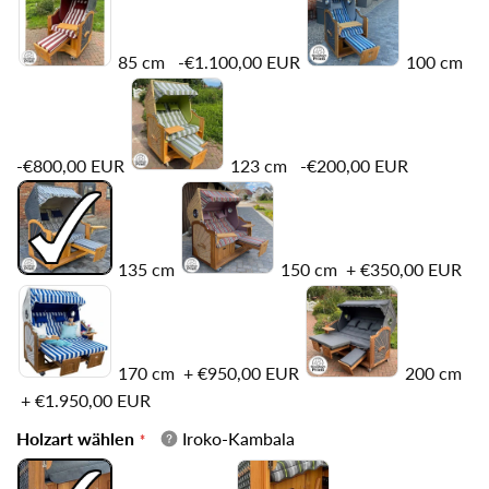
85 cm
-€1.100,00 EUR
100 cm
-€800,00 EUR
123 cm
-€200,00 EUR
135 cm
150 cm
+
€350,00 EUR
170 cm
+
€950,00 EUR
200 cm
+
€1.950,00 EUR
Holzart wählen
Iroko-Kambala