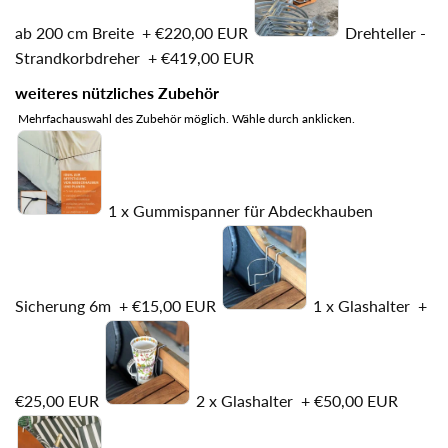
ab 200 cm Breite
+
€220,00 EUR
Drehteller -
Strandkorbdreher
+
€419,00 EUR
weiteres nützliches Zubehör
Mehrfachauswahl des Zubehör möglich. Wähle durch anklicken.
1 x Gummispanner für Abdeckhauben
Sicherung 6m
+
€15,00 EUR
1 x Glashalter
+
€25,00 EUR
2 x Glashalter
+
€50,00 EUR