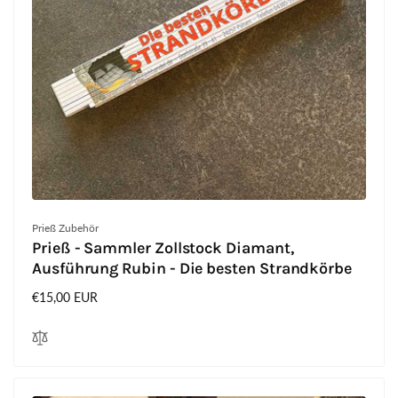
Anbieter:
Prieß Zubehör
Prieß - Sammler Zollstock Diamant,
Ausführung Rubin - Die besten Strandkörbe
Normaler
€15,00 EUR
Preis