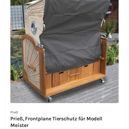
Anbieter:
Prieß
Prieß, Frontplane Tierschutz für Modell
Meister