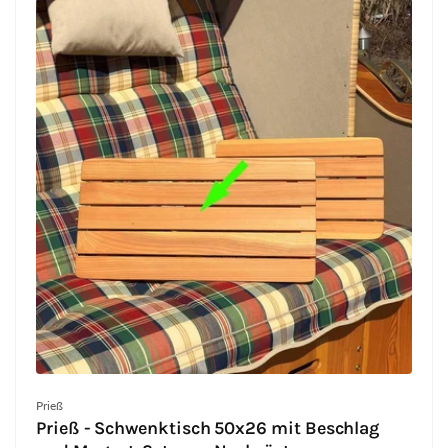
Anbieter:
Prieß
Prieß - Schwenktisch 50x26 mit Beschlag