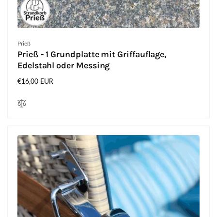
Anbieter:
Prieß
Prieß - 1 Grundplatte mit Griffauflage,
Edelstahl oder Messing
Normaler
€16,00 EUR
Preis