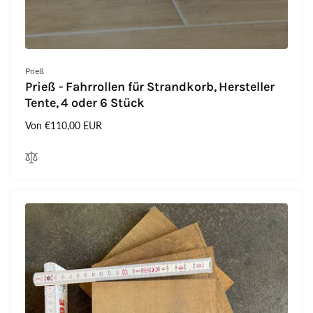
Anbieter:
Prieß
Prieß - Fahrrollen für Strandkorb, Hersteller
Tente, 4 oder 6 Stück
Normaler
Von €110,00 EUR
Preis