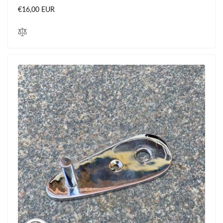
Normaler
€16,00 EUR
Preis