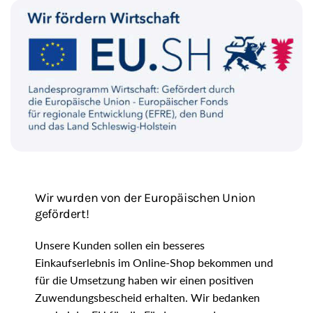
g
i
o
n
Wir wurden von der Europäischen Union
gefördert!
Unsere Kunden sollen ein besseres
Einkaufserlebnis im Online-Shop bekommen und
für die Umsetzung haben wir einen positiven
Zuwendungsbescheid erhalten. Wir bedanken