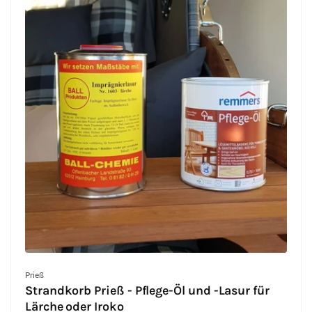
Anbieter:
Prieß
Strandkorb Prieß - Pflege-Öl und -Lasur für
Lärche oder Iroko