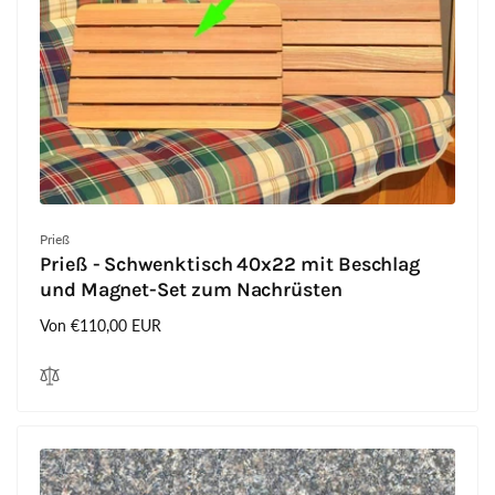
Anbieter:
Prieß
Prieß - Schwenktisch 40x22 mit Beschlag
und Magnet-Set zum Nachrüsten
Normaler
Von €110,00 EUR
Preis