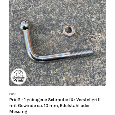
Anbieter:
Prieß
Prieß - 1 gebogene Schraube für Verstellgriff
mit Gewinde ca. 10 mm, Edelstahl oder
Messing