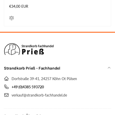
Normaler
€34,00 EUR
Preis
Strandkorb Prieß - Fachhandel
Dorfstraße 39-41, 24257 Köhn Ot Pülsen
+49 (0)4385 593720
verkauf@strandkorb-fachhandel.de