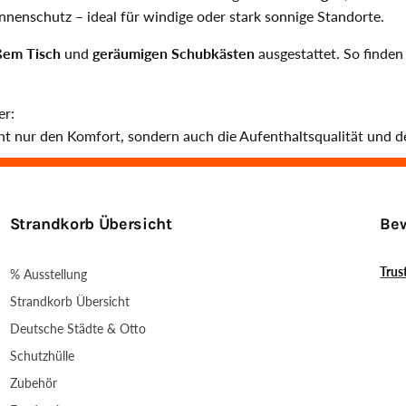
nnenschutz – ideal für windige oder stark sonnige Standorte.
ßem Tisch
und
geräumigen Schubkästen
ausgestattet. So finde
er:
cht nur den Komfort, sondern auch die Aufenthaltsqualität und 
Strandkorb Übersicht
Bew
Trus
% Ausstellung
Strandkorb Übersicht
Deutsche Städte & Otto
Schutzhülle
Zubehör