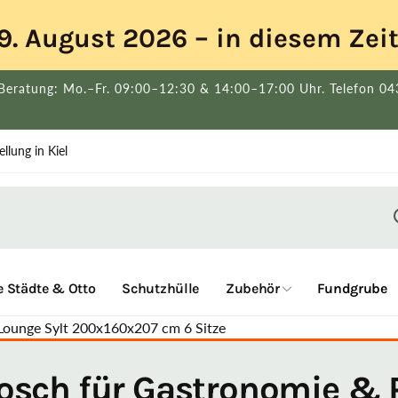
s 9. August 2026 – in diesem Ze
Beratung: Mo.–Fr. 09:00–12:30 & 14:00–17:00 Uhr. Telefon 0
llung in Kiel
 Städte & Otto
Schutzhülle
Zubehör
Fundgrube
Lounge Sylt 200x160x207 cm 6 Sitze
osch für Gastronomie & P