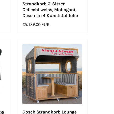
Strandkorb 6-Sitzer
Geflecht weiss, Mahagoni,
Dessin in 4 Kunststofffolie
Normaler
€5.189,00 EUR
Preis
Gosch Strandkorb Lounge
05