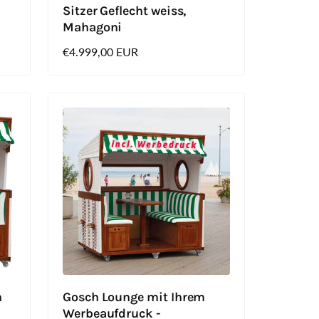
Sitzer Geflecht weiss,
Mahagoni
Normaler
€4.999,00 EUR
Preis
n
Gosch Lounge mit Ihrem
-
Werbeaufdruck -