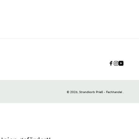
Facebook
Instagram
YouTube
© 2026,
Strandkorb Prieß - Fachhandel
.