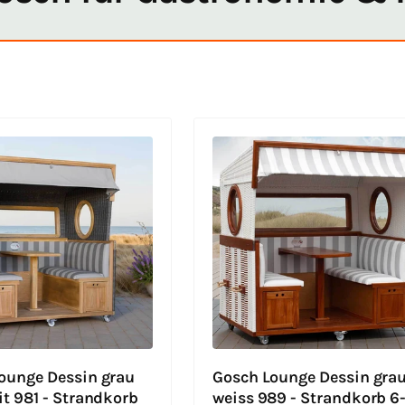
ounge Dessin grau
Gosch Lounge Dessin gra
it 981 - Strandkorb
weiss 989 - Strandkorb 6