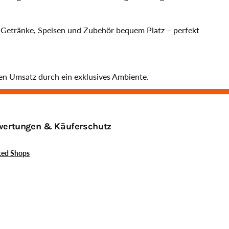
n Getränke, Speisen und Zubehör bequem Platz – perfekt
den Umsatz durch ein exklusives Ambiente.
ertungen & Käuferschutz
ted Shops