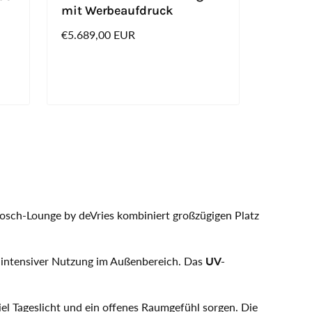
mit Werbeaufdruck
Normaler
€5.689,00 EUR
Preis
Gosch-Lounge by deVries kombiniert großzügigen Platz
i intensiver Nutzung im Außenbereich. Das
UV-
 viel Tageslicht und ein offenes Raumgefühl sorgen. Die