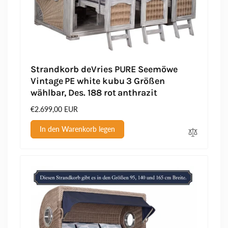
Strandkorb deVries PURE Seemöwe
Vintage PE white kubu 3 Größen
wählbar, Des. 188 rot anthrazit
Normaler
€2.699,00 EUR
Preis
In den Warenkorb legen