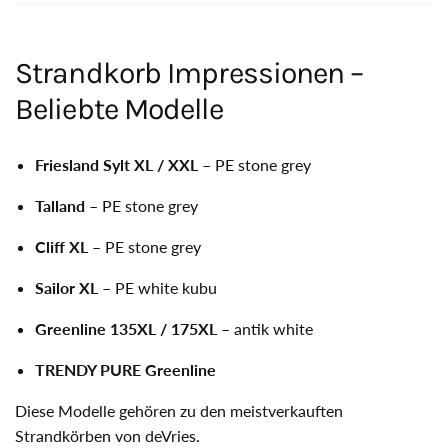
Strandkorb Impressionen –
Beliebte Modelle
Friesland Sylt XL / XXL
– PE stone grey
Talland
– PE stone grey
Cliff XL
– PE stone grey
Sailor XL
– PE white kubu
Greenline 135XL / 175XL
– antik white
TRENDY PURE Greenline
Diese Modelle gehören zu den meistverkauften
Strandkörben von deVries.