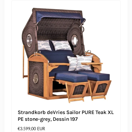
Strandkorb deVries Sailor PURE Teak XL
PE stone-grey, Dessin 197
Normaler
€3.599,00 EUR