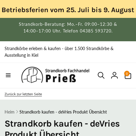
Direkt
zum
Betriebsferien vom 25. Juli bis 9. Augus
Inhalt
Strandkorb-Beratung: Mo.–Fr. 09:00–12:30 &
14:00–17:00 Uhr. Telefon 04385 593720.
Strandkörbe erleben & kaufen - über 1.500 Strandkörbe &
Ausstellung in Kiel
0
0
Artikel
Einloggen
Zurück zur letzten Seite
Heim
Strandkorb kaufen - deVries Produkt Übersicht
Strandkorb kaufen - deVries
Produkt Übersicht