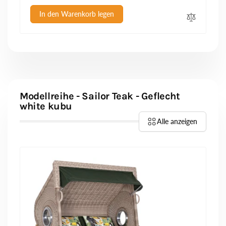
Preis
In den Warenkorb legen
Modellreihe - Sailor Teak - Geflecht
white kubu
Alle anzeigen