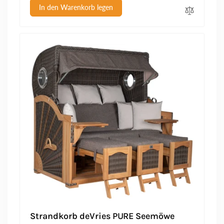
In den Warenkorb legen
Strandkorb deVries PURE Seemöwe