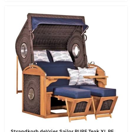
Strandkorb deVries Sailor PURE Teak XL PE