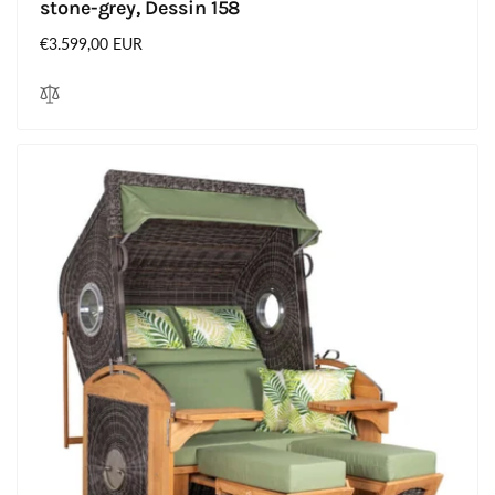
stone-grey, Dessin 158
Normaler
€3.599,00 EUR
Preis