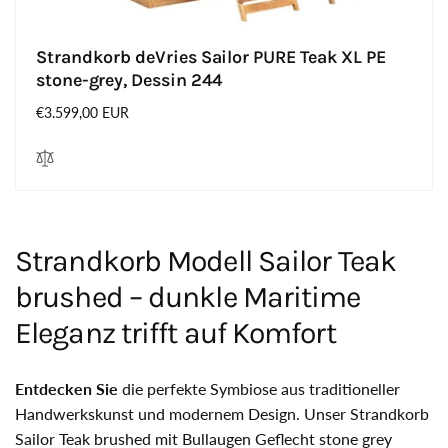
Strandkorb deVries Sailor PURE Teak XL PE
stone-grey, Dessin 244
Normaler
€3.599,00 EUR
Preis
Strandkorb Modell Sailor Teak
brushed – dunkle Maritime
Eleganz trifft auf Komfort
Entdecken Sie
die perfekte Symbiose aus traditioneller
Handwerkskunst und modernem Design. Unser Strandkorb
Sailor Teak brushed mit Bullaugen Geflecht stone grey