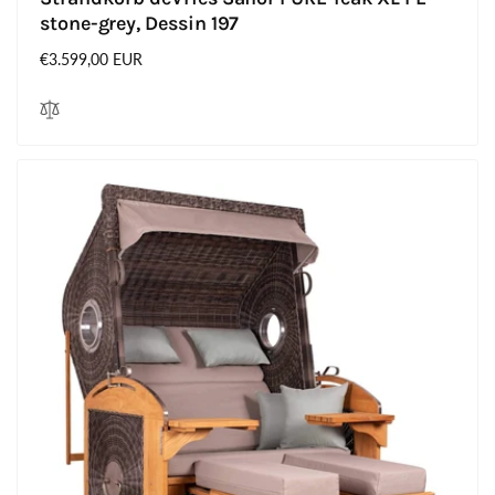
stone-grey, Dessin 197
Normaler
€3.599,00 EUR
Preis