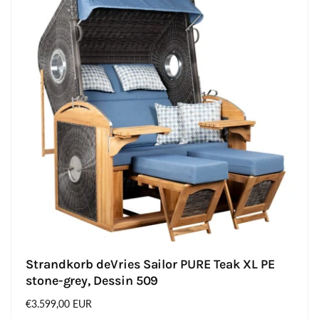
Strandkorb deVries Sailor PURE Teak XL PE
stone-grey, Dessin 509
Normaler
€3.599,00 EUR