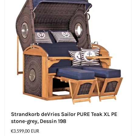
Strandkorb deVries Sailor PURE Teak XL PE
stone-grey, Dessin 198
Normaler
€3.599,00 EUR