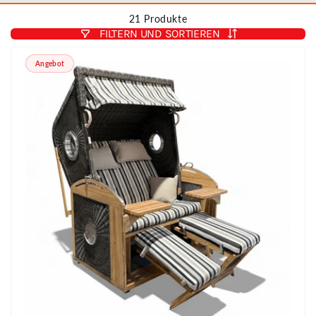
21 Produkte
FILTERN UND SORTIEREN
Angebot