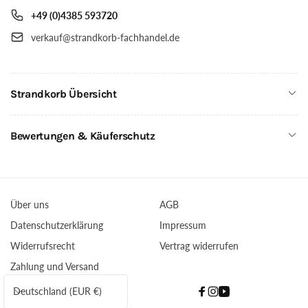
+49 (0)4385 593720
verkauf@strandkorb-fachhandel.de
Strandkorb Übersicht
Bewertungen & Käuferschutz
Über uns
AGB
Datenschutzerklärung
Impressum
Widerrufsrecht
Vertrag widerrufen
Zahlung und Versand
L
Deutschland (EUR €)
Facebook
Instagram
YouTube
a