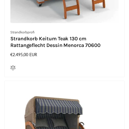
Anbieter:
Strandkorbprofi
Strandkorb Keitum Teak 130 cm
Rattangeflecht Dessin Menorca 70600
Normaler
€2.495,00 EUR
Preis