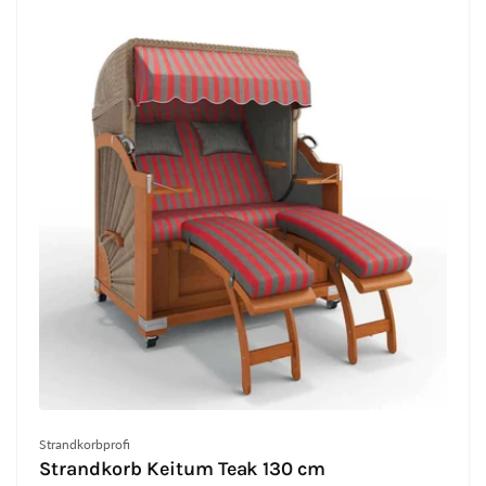
Anbieter:
Strandkorbprofi
Strandkorb Keitum Teak 130 cm