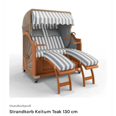
Anbieter:
Strandkorbprofi
Strandkorb Keitum Teak 130 cm