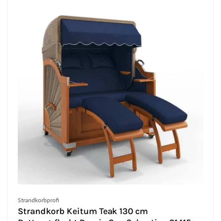
Anbieter:
Strandkorbprofi
Strandkorb Keitum Teak 130 cm