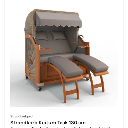
Anbieter:
Strandkorbprofi
Strandkorb Keitum Teak 130 cm