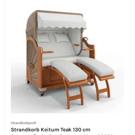
Anbieter:
Strandkorbprofi
Strandkorb Keitum Teak 130 cm