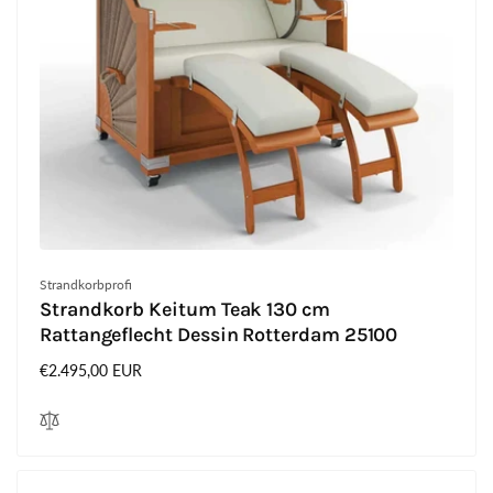
Anbieter:
Strandkorbprofi
Strandkorb Keitum Teak 130 cm
Rattangeflecht Dessin Rotterdam 25100
Normaler
€2.495,00 EUR
Preis