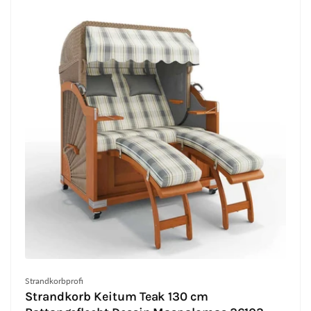
Anbieter:
Strandkorbprofi
Strandkorb Keitum Teak 130 cm