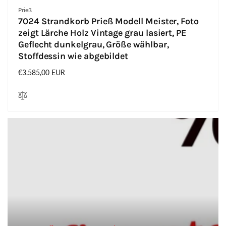
Anbieter:
Prieß
7024 Strandkorb Prieß Modell Meister, Foto
zeigt Lärche Holz Vintage grau lasiert, PE
Geflecht dunkelgrau, Größe wählbar,
Stoffdessin wie abgebildet
Normaler
€3.585,00 EUR
Preis