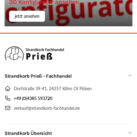
3D Konfigurator ansehen
jetzt ansehen
Strandkorb Prieß - Fachhandel
Dorfstraße 39-41, 24257 Köhn Ot Pülsen
+49 (0)4385 593720
verkauf@strandkorb-fachhandel.de
Strandkorb Übersicht