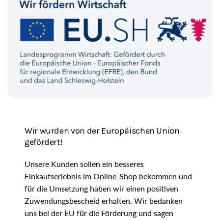
i
o
n
Wir wurden von der Europäischen Union
gefördert!
Unsere Kunden sollen ein besseres
Einkaufserlebnis im Online-Shop bekommen und
für die Umsetzung haben wir einen positiven
Zuwendungsbescheid erhalten. Wir bedanken
uns bei der EU für die Förderung und sagen