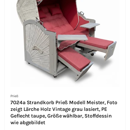
Anbieter:
Prieß
7024a Strandkorb Prieß Modell Meister, Foto
zeigt Lärche Holz Vintage grau lasiert, PE
Geflecht taupe, Größe wählbar, Stoffdessin
wie abgebildet