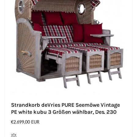
Strandkorb deVries PURE Seemöwe Vintage
PE white kubu 3 Größen wählbar, Des. 230
Normaler
€2.699,00 EUR
Preis