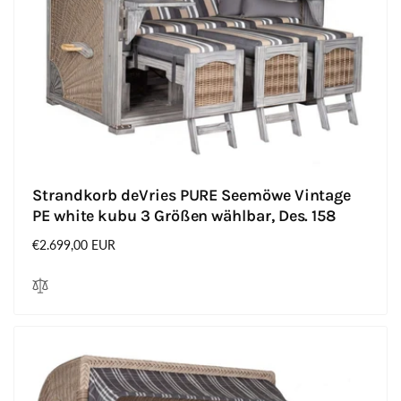
Strandkorb deVries PURE Seemöwe Vintage
PE white kubu 3 Größen wählbar, Des. 158
Normaler
€2.699,00 EUR
Preis