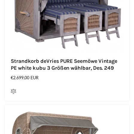
Strandkorb deVries PURE Seemöwe Vintage
PE white kubu 3 Größen wählbar, Des. 249
Normaler
€2.699,00 EUR
Preis