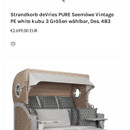
Strandkorb deVries PURE Seemöwe Vintage
PE white kubu 3 Größen wählbar, Des. 483
Normaler
€2.699,00 EUR
Preis