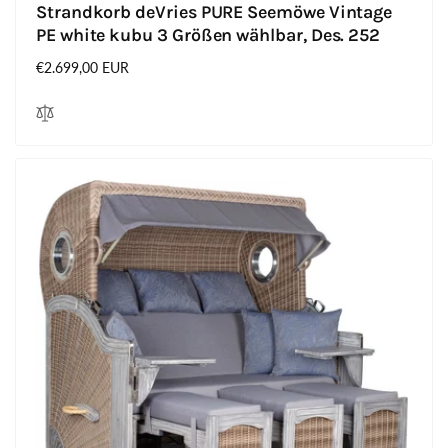
Strandkorb deVries PURE Seemöwe Vintage
PE white kubu 3 Größen wählbar, Des. 252
Normaler
€2.699,00 EUR
Preis