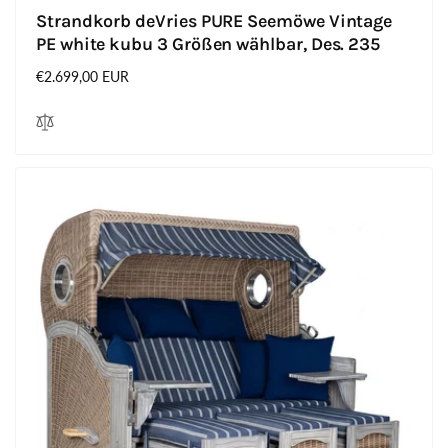
Strandkorb deVries PURE Seemöwe Vintage
PE white kubu 3 Größen wählbar, Des. 235
Normaler
€2.699,00 EUR
Preis