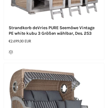
Strandkorb deVries PURE Seemöwe Vintage
PE white kubu 3 Größen wählbar, Des. 253
Normaler
€2.699,00 EUR
Preis