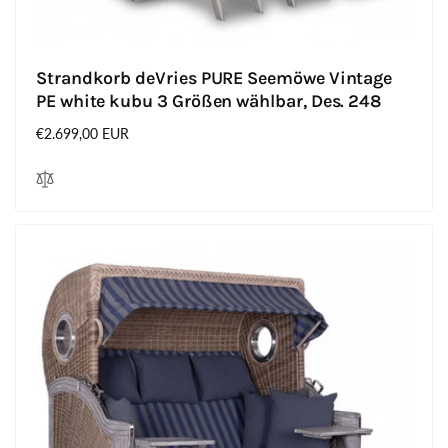
Strandkorb deVries PURE Seemöwe Vintage
PE white kubu 3 Größen wählbar, Des. 248
Normaler
€2.699,00 EUR
Preis