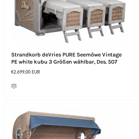
Strandkorb deVries PURE Seemöwe Vintage
PE white kubu 3 Größen wählbar, Des. 507
Normaler
€2.699,00 EUR
Preis