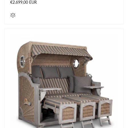
Normaler
€2.699,00 EUR
Preis