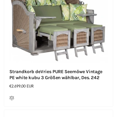
Strandkorb deVries PURE Seemöwe Vintage
PE white kubu 3 Größen wählbar, Des. 242
Normaler
€2.699,00 EUR
Preis