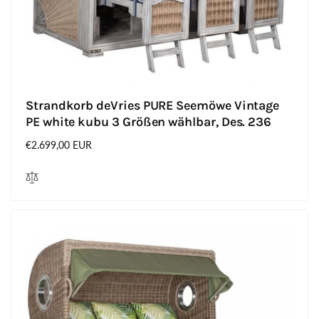
Strandkorb deVries PURE Seemöwe Vintage
PE white kubu 3 Größen wählbar, Des. 236
Normaler
€2.699,00 EUR
Preis