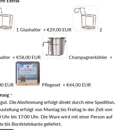
re Extras
1 Glashalter
+
€29,00 EUR
2
halter
+
€58,00 EUR
Champagnerkühler
+
00 EUR
Pflegeset
+
€44,00 EUR
erung
gut. Die Abstimmung erfolgt direkt durch eine Spedition.
ustellung erfolgt von Montag bis Freitag in der Zeit von
 Uhr bis 17:00 Uhr. Die Ware wird mit einer Person auf
te bis Bordsteinkante geliefert.