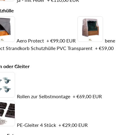
tzhülle
Aero Protect
+
€99,00 EUR
bene
ect Strandkorb Schutzhülle PVC Transparent
+
€59,00
n oder Gleiter
Rollen zur Selbstmontage
+
€69,00 EUR
PE-Gleiter 4 Stück
+
€29,00 EUR