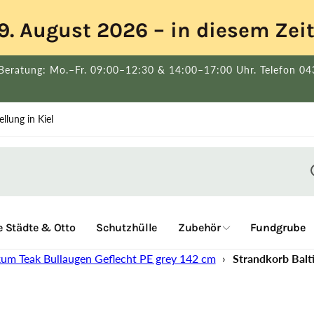
s 9. August 2026 – in diesem Ze
Beratung: Mo.–Fr. 09:00–12:30 & 14:00–17:00 Uhr. Telefon 0
llung in Kiel
 Städte & Otto
Schutzhülle
Zubehör
Fundgrube
kum Teak Bullaugen Geflecht PE grey 142 cm
›
Strandkorb Balt