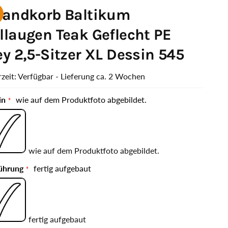
randkorb Baltikum
llaugen Teak Geflecht PE
ey 2,5-Sitzer XL Dessin 545
rzeit: Verfügbar - Lieferung ca. 2 Wochen
in
wie auf dem Produktfoto abgebildet.
wie auf dem Produktfoto abgebildet.
ührung
fertig aufgebaut
fertig aufgebaut