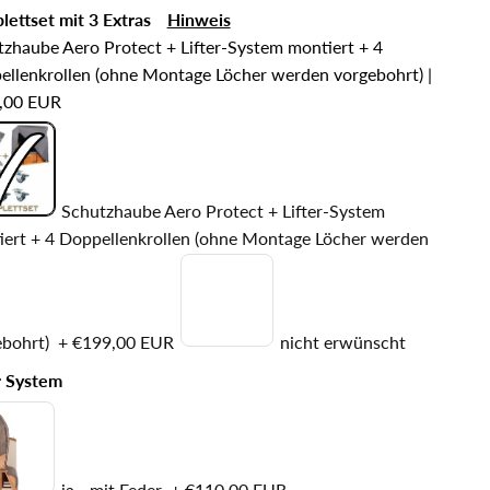
ettset mit 3 Extras
Hinweis
zhaube Aero Protect + Lifter-System montiert + 4
ellenkrollen (ohne Montage Löcher werden vorgebohrt)
|
,00 EUR
Schutzhaube Aero Protect + Lifter-System
iert + 4 Doppellenkrollen (ohne Montage Löcher werden
ebohrt)
+
€199,00 EUR
nicht erwünscht
r System
ja - mit Feder
+
€110,00 EUR