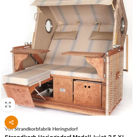
Von
Strandkorbfabrik Heringsdorf