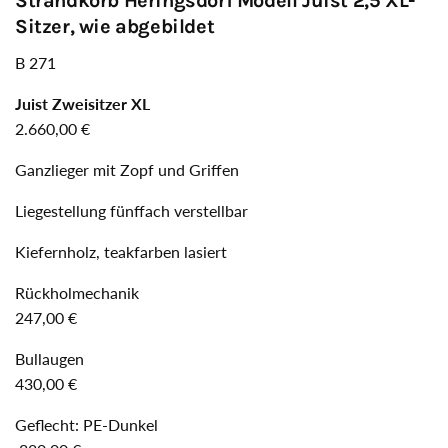
Strandkorb Heringsdorf Modell Juist 2,5 XL-
Sitzer, wie abgebildet
B 271
Juist Zweisitzer XL
2.660,00 €
Ganzlieger mit Zopf und Griffen
Liegestellung fünffach verstellbar
Kiefernholz, teakfarben lasiert
Rückholmechanik
247,00 €
Bullaugen
430,00 €
Geflecht: PE-Dunkel