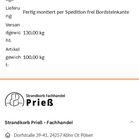
Lieferu
Fertig montiert per Spedition frei Bordsteinkante
ng:
Versan
dgewic
130,00 kg
ht:
Artikel
gewich
100,00
kg
t:
Strandkorb Prieß - Fachhandel
Dorfstraße 39-41, 24257 Köhn Ot Pülsen