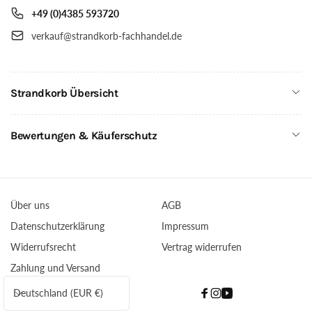
+49 (0)4385 593720
verkauf@strandkorb-fachhandel.de
Strandkorb Übersicht
Bewertungen & Käuferschutz
Über uns
AGB
Datenschutzerklärung
Impressum
Widerrufsrecht
Vertrag widerrufen
Zahlung und Versand
L
Deutschland (EUR €)
Facebook
Instagram
YouTube
a