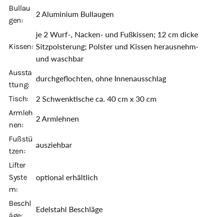
Bullau
2 Aluminium Bullaugen
gen:
je 2 Wurf-, Nacken- und Fußkissen; 12 cm dicke
Kissen:
Sitzpolsterung; Polster und Kissen herausnehm-
und waschbar
Aussta
durchgeflochten, ohne Innenausschlag
ttung:
Tisch:
2 Schwenktische ca. 40 cm x 30 cm
Armleh
2 Armlehnen
nen:
Fußstü
ausziehbar
tzen:
Lifter
Syste
optional erhältlich
m:
Beschl
Edelstahl Beschläge
äge: