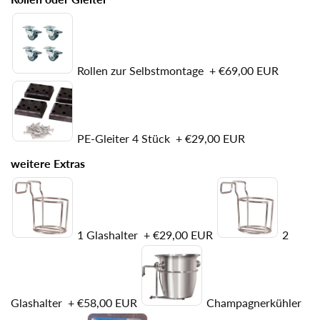
Rollen zur Selbstmontage
+
€69,00 EUR
PE-Gleiter 4 Stück
+
€29,00 EUR
weitere Extras
1 Glashalter
+
€29,00 EUR
2
Glashalter
+
€58,00 EUR
Champagnerkühler