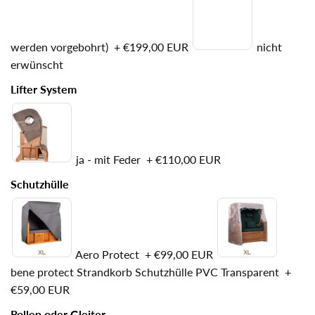
werden vorgebohrt)
+
€199,00 EUR
nicht
erwünscht
Lifter System
ja - mit Feder
+
€110,00 EUR
Schutzhülle
Aero Protect
+
€99,00 EUR
bene protect Strandkorb Schutzhülle PVC Transparent
+
€59,00 EUR
Rollen oder Gleiter