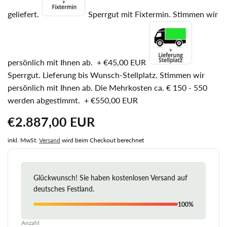
geliefert.
Sperrgut mit Fixtermin. Stimmen wir
persönlich mit Ihnen ab.
+
€45,00 EUR
Sperrgut. Lieferung bis Wunsch-Stellplatz. Stimmen wir
persönlich mit Ihnen ab. Die Mehrkosten ca. € 150 - 550
werden abgestimmt.
+
€550,00 EUR
Normaler
€2.887,00 EUR
Preis
inkl. MwSt.
Versand
wird beim Checkout berechnet
Glückwunsch! Sie haben kostenlosen Versand auf
deutsches Festland.
100%
Anzahl