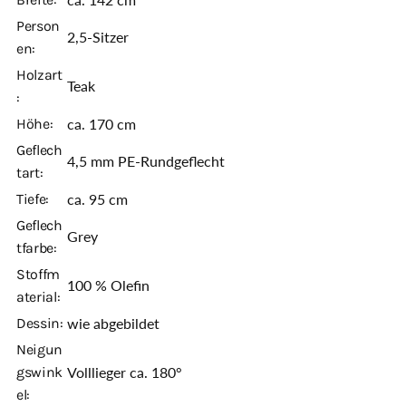
Person
2,5-Sitzer
en:
Holzart
Teak
:
Höhe:
ca. 170 cm
Geflech
4,5 mm PE-Rundgeflecht
tart:
Tiefe:
ca. 95 cm
Geflech
Grey
tfarbe:
Stoffm
100 % Olefin
aterial:
Dessin:
wie abgebildet
Neigun
gswink
Volllieger ca. 180°
el: