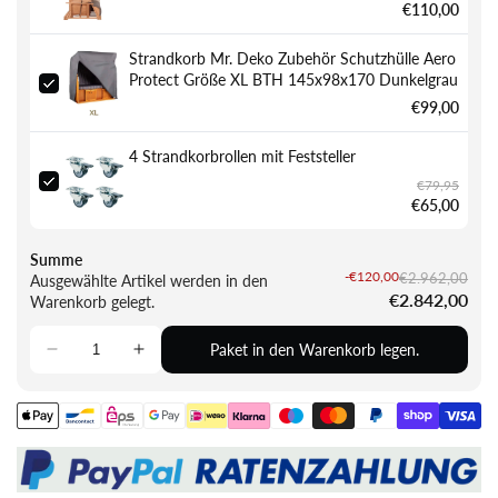
€110,00
Strandkorb Mr. Deko Zubehör Schutzhülle Aero
Protect Größe XL BTH 145x98x170 Dunkelgrau
€99,00
4 Strandkorbrollen mit Feststeller
€79,95
€65,00
Summe
-€120,00
€2.962,00
Ausgewählte Artikel werden in den
€2.842,00
Warenkorb gelegt.
Paket in den Warenkorb legen.