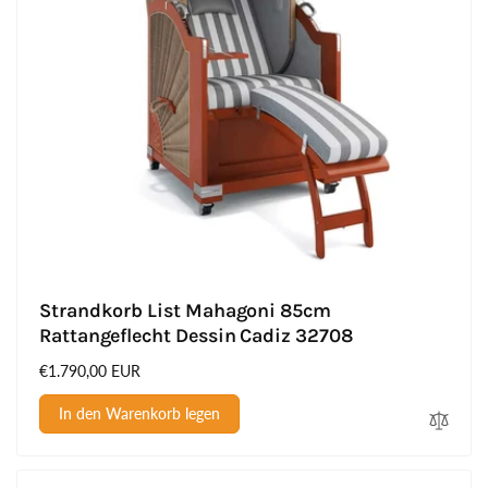
Strandkorb List Mahagoni 85cm
Rattangeflecht Dessin Cadiz 32708
Normaler
€1.790,00 EUR
Preis
In den Warenkorb legen