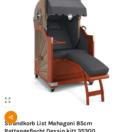
Strandkorb List Mahagoni 85cm
Rattangeflecht Dessin kitt 35300