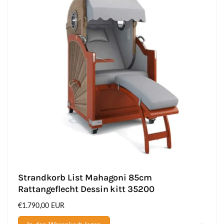
Strandkorb List Mahagoni 85cm
Rattangeflecht Dessin kitt 35200
Normaler
€1.790,00 EUR
Preis