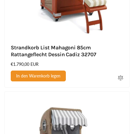
Strandkorb List Mahagoni 85cm
Rattangeflecht Dessin Cadiz 32707
Normaler
€1.790,00 EUR
Preis
In den Warenkorb legen