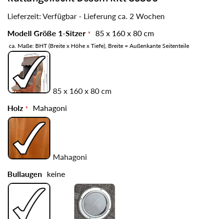
Lieferzeit: Verfügbar - Lieferung ca. 2 Wochen
Modell Größe 1-Sitzer
85 x 160 x 80 cm
ca. Maße: BHT (Breite x Höhe x Tiefe), Breite = Außenkante Seitenteile
85 x 160 x 80 cm
Holz
Mahagoni
Mahagoni
Bullaugen
keine