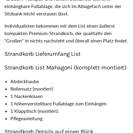
einhängbare Fußablage, die sich im Ablagefach unter der
Sitzbank leicht verstauen lässt.
Individualisten bekommen mit dem List einen äußerst
kompakten Premium-Strandkorb, der qualitativ den
"Großen" in nichts nachsteht und überall einen Platz findet.
Strandkorb Lieferumfang List
Strandkorb List Mahagoni (komplett montiert)
Abdeckhaube
Rollensatz (montiert)
1 Nackenkissen
1 höhenverstellbare Fußablage zum Einhängen
1 Klapptisch (montiert)
Pflegeanleitung
Strandkorb Details auf einen Blick