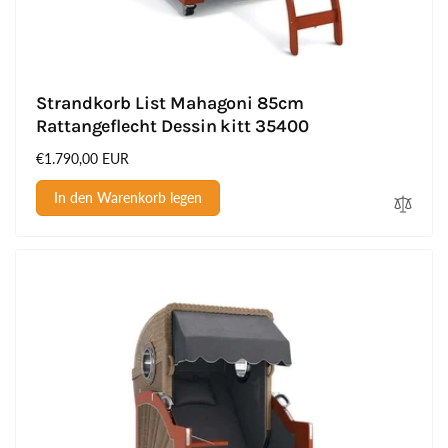
Strandkorb List Mahagoni 85cm
Rattangeflecht Dessin kitt 35400
Normaler
€1.790,00 EUR
Preis
In den Warenkorb legen