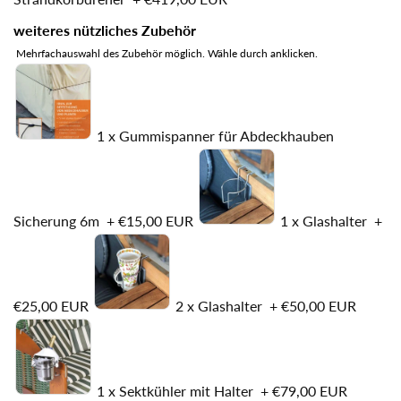
weiteres nützliches Zubehör
Mehrfachauswahl des Zubehör möglich. Wähle durch anklicken.
1 x Gummispanner für Abdeckhauben
Sicherung 6m
+
€15,00 EUR
1 x Glashalter
+
€25,00 EUR
2 x Glashalter
+
€50,00 EUR
1 x Sektkühler mit Halter
+
€79,00 EUR