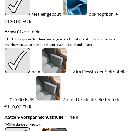
fest eingebaut
abknöpfbar
+
€120,00 EUR
Armstütze
nein
Herrlich bequem den Arm hochlegen. Zudem als zusätzliches Fußkissen
nutzbar! Maße ca. 40x25x10 cm. Wähle durch anklicken.
nein
1 x im Dessin der Seitenteile
+
€55,00 EUR
2 x im Dessin der Seitenteile
+
€110,00 EUR
Katzen-Vorspannschutzhülle
nein
Wähle durch anklicken.