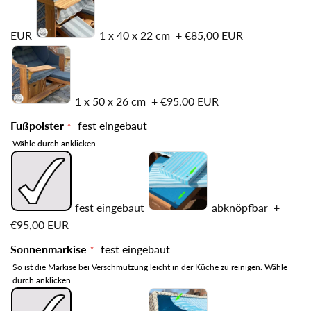
EUR
1 x 40 x 22 cm
+
€85,00 EUR
1 x 50 x 26 cm
+
€95,00 EUR
Fußpolster
fest eingebaut
Wähle durch anklicken.
fest eingebaut
abknöpfbar
+
€95,00 EUR
Sonnenmarkise
fest eingebaut
So ist die Markise bei Verschmutzung leicht in der Küche zu reinigen. Wähle
durch anklicken.