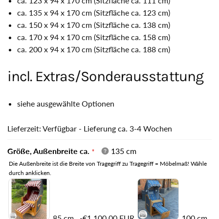
ca. 123 x 94 x 170 cm (Sitzfläche ca. 111 cm)
ca. 135 x 94 x 170 cm (Sitzfläche ca. 123 cm)
ca. 150 x 94 x 170 cm (Sitzfläche ca. 138 cm)
ca. 170 x 94 x 170 cm (Sitzfläche ca. 158 cm)
ca. 200 x 94 x 170 cm (Sitzfläche ca. 188 cm)
incl. Extras/Sonderausstattung
siehe ausgewählte Optionen
Lieferzeit: Verfügbar - Lieferung ca. 3-4 Wochen
Größe, Außenbreite ca.
135 cm
Die Außenbreite ist die Breite von Tragegriff zu Tragegriff = Möbelmaß! Wähle
durch anklicken.
85 cm
-€1.100,00 EUR
100 cm