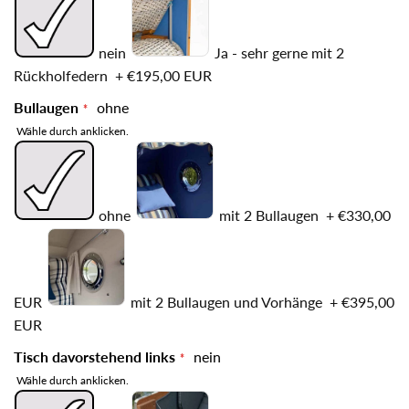
nein
Ja - sehr gerne mit 2
Rückholfedern
+
€195,00 EUR
Bullaugen
ohne
Wähle durch anklicken.
ohne
mit 2 Bullaugen
+
€330,00
EUR
mit 2 Bullaugen und Vorhänge
+
€395,00
EUR
Tisch davorstehend links
nein
Wähle durch anklicken.