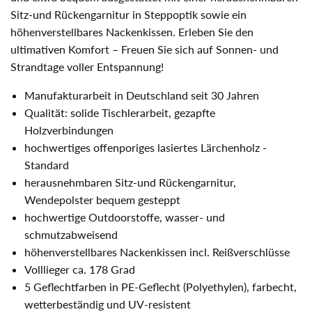
Sitz-und Rückengarnitur in Steppoptik sowie ein
höhenverstellbares Nackenkissen. Erleben Sie den
ultimativen Komfort – Freuen Sie sich auf Sonnen- und
Strandtage voller Entspannung!
Manufakturarbeit in Deutschland seit 30 Jahren
Qualität: solide Tischlerarbeit, gezapfte
Holzverbindungen
hochwertiges offenporiges lasiertes Lärchenholz -
Standard
herausnehmbaren Sitz-und Rückengarnitur,
Wendepolster bequem gesteppt
hochwertige Outdoorstoffe, wasser- und
schmutzabweisend
höhenverstellbares Nackenkissen incl. Reißverschlüsse
Volllieger ca. 178 Grad
5 Geflechtfarben in PE-Geflecht (Polyethylen), farbecht,
wetterbeständig und UV-resistent