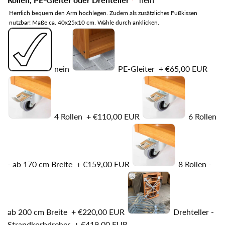
Herrlich bequem den Arm hochlegen. Zudem als zusätzliches Fußkissen
nutzbar! Maße ca. 40x25x10 cm. Wähle durch anklicken.
nein
PE-Gleiter
+
€65,00 EUR
4 Rollen
+
€110,00 EUR
6 Rollen
- ab 170 cm Breite
+
€159,00 EUR
8 Rollen -
ab 200 cm Breite
+
€220,00 EUR
Drehteller -
Strandkorbdreher
+
€419,00 EUR