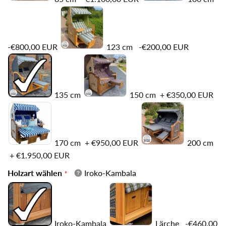
-€800,00 EUR
123 cm
-€200,00 EUR
135 cm
150 cm
+
€350,00 EUR
170 cm
+
€950,00 EUR
200 cm
+
€1.950,00 EUR
Holzart wählen
Iroko-Kambala
Iroko-Kambala
Lärche
-€460,00