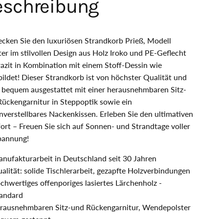
eschreibung
cken Sie den luxuriösen Strandkorb Prieß, Modell
er im stilvollen Design aus Holz Iroko und PE-Geflecht
azit in Kombination mit einem Stoff-Dessin wie
ildet! Dieser Strandkorb ist von höchster Qualität und
 bequem ausgestattet mit einer herausnehmbaren Sitz-
ückengarnitur in Steppoptik sowie ein
verstellbares Nackenkissen. Erleben Sie den ultimativen
rt – Freuen Sie sich auf Sonnen- und Strandtage voller
pannung!
nufakturarbeit in Deutschland seit 30 Jahren
alität: solide Tischlerarbeit, gezapfte Holzverbindungen
chwertiges offenporiges lasiertes Lärchenholz -
andard
rausnehmbaren Sitz-und Rückengarnitur, Wendepolster