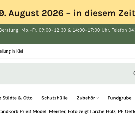
s 9. August 2026 – in diesem Ze
Beratung: Mo.–Fr. 09:00–12:30 & 14:00–17:00 Uhr. Telefon 0
llung in Kiel
 Städte & Otto
Schutzhülle
Zubehör
Fundgrube
andkorb Prieß Modell Meister, Foto zeigt Lärche Holz, PE Gefl