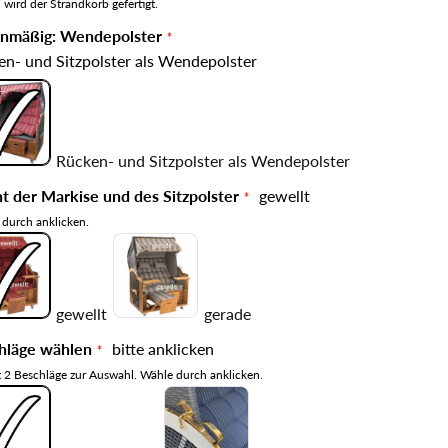
 wird der Strandkorb gefertigt.
enmäßig: Wendepolster
n- und Sitzpolster als Wendepolster
Rücken- und Sitzpolster als Wendepolster
t der Markise und des Sitzpolster
gewellt
durch anklicken.
gewellt
gerade
hläge wählen
bitte anklicken
t 2 Beschläge zur Auswahl. Wähle durch anklicken.