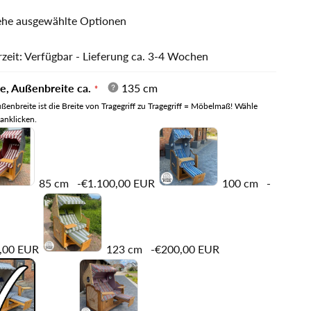
ehe ausgewählte Optionen
rzeit: Verfügbar - Lieferung ca. 3-4 Wochen
e, Außenbreite ca.
135 cm
ßenbreite ist die Breite von Tragegriff zu Tragegriff = Möbelmaß! Wähle
anklicken.
85 cm
-€1.100,00 EUR
100 cm
-
,00 EUR
123 cm
-€200,00 EUR