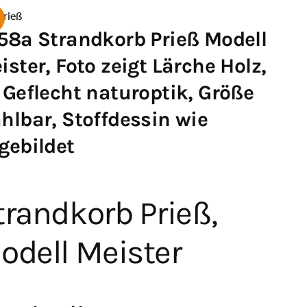
rieß
58a Strandkorb Prieß Modell
ister, Foto zeigt Lärche Holz,
 Geflecht naturoptik, Größe
hlbar, Stoffdessin wie
gebildet
trandkorb Prieß,
odell Meister