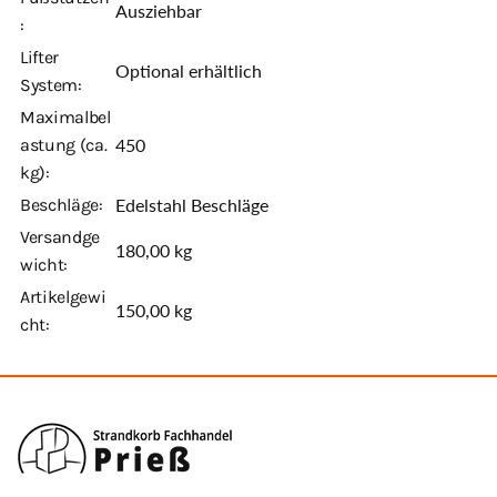
Ausziehbar
:
Lifter
Optional erhältlich
System:
Maximalbel
astung (ca.
450
kg):
Beschläge:
Edelstahl Beschläge
Versandge
180,00 kg
wicht:
Artikelgewi
150,00
kg
cht: