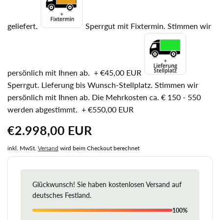
geliefert.
Sperrgut mit Fixtermin. Stimmen wir
persönlich mit Ihnen ab.
+
€45,00 EUR
Sperrgut. Lieferung bis Wunsch-Stellplatz. Stimmen wir
persönlich mit Ihnen ab. Die Mehrkosten ca. € 150 - 550
werden abgestimmt.
+
€550,00 EUR
Normaler
€2.998,00 EUR
Preis
inkl. MwSt.
Versand
wird beim Checkout berechnet
Glückwunsch! Sie haben kostenlosen Versand auf
deutsches Festland.
100%