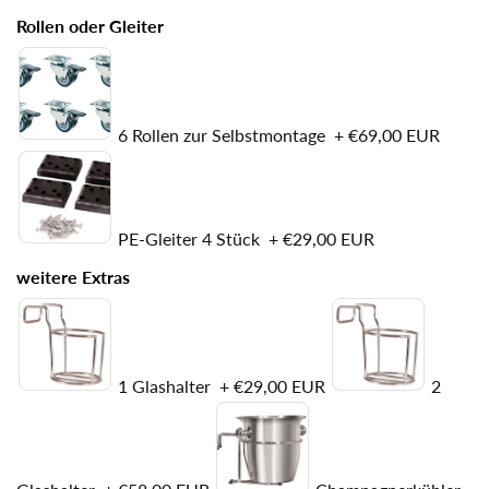
Rollen oder Gleiter
6 Rollen zur Selbstmontage
+
€69,00 EUR
PE-Gleiter 4 Stück
+
€29,00 EUR
weitere Extras
1 Glashalter
+
€29,00 EUR
2