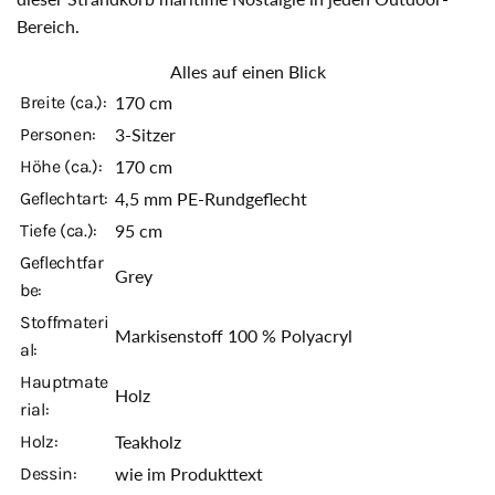
Bereich.
Alles auf einen Blick
Breite (ca.):
170 cm
Personen:
3-Sitzer
Höhe (ca.):
170 cm
Geflechtart:
4,5 mm PE-Rundgeflecht
Tiefe (ca.):
95 cm
Geflechtfar
Grey
be:
Stoffmateri
Markisenstoff 100 % Polyacryl
al:
Hauptmate
Holz
rial:
Holz:
Teakholz
Dessin:
wie im Produkttext