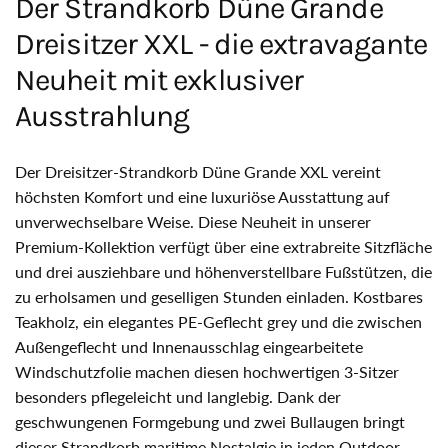
Der Strandkorb Düne Grande
Dreisitzer XXL - die extravagante
Neuheit mit exklusiver
Ausstrahlung
Der Dreisitzer-Strandkorb Düne Grande XXL vereint
höchsten Komfort und eine luxuriöse Ausstattung auf
unverwechselbare Weise. Diese Neuheit in unserer
Premium-Kollektion verfügt über eine extrabreite Sitzfläche
und drei ausziehbare und höhenverstellbare Fußstützen, die
zu erholsamen und geselligen Stunden einladen. Kostbares
Teakholz, ein elegantes PE-Geflecht grey und die zwischen
Außengeflecht und Innenausschlag eingearbeitete
Windschutzfolie machen diesen hochwertigen 3-Sitzer
besonders pflegeleicht und langlebig. Dank der
geschwungenen Formgebung und zwei Bullaugen bringt
dieser Strandkorb maritime Nostalgie in jeden Outdoor-