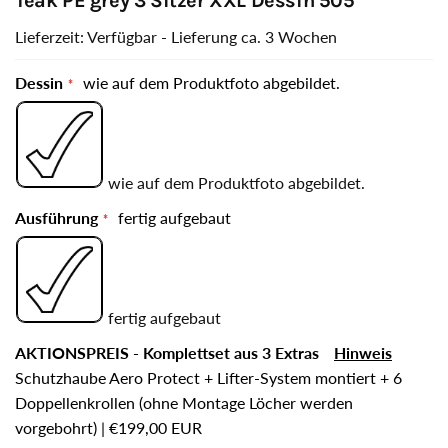
Teak PE grey 3 Sitzer XXL Dessin 505
Lieferzeit: Verfügbar - Lieferung ca. 3 Wochen
Dessin
wie auf dem Produktfoto abgebildet.
wie auf dem Produktfoto abgebildet.
Ausführung
fertig aufgebaut
fertig aufgebaut
AKTIONSPREIS - Komplettset aus 3 Extras
Hinweis
Schutzhaube Aero Protect + Lifter-System montiert + 6
Doppellenkrollen (ohne Montage Löcher werden
vorgebohrt)
|
€199,00 EUR