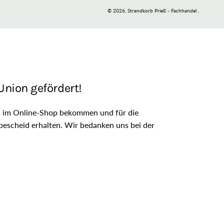
© 2026,
Strandkorb Prieß - Fachhandel
.
nion gefördert!
is im Online-Shop bekommen und für die
escheid erhalten. Wir bedanken uns bei der