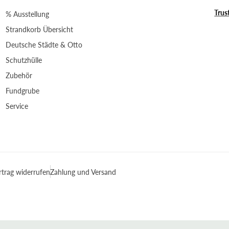
Trus
% Ausstellung
Strandkorb Übersicht
Deutsche Städte & Otto
Schutzhülle
Zubehör
Fundgrube
Service
rtrag widerrufen
Zahlung und Versand