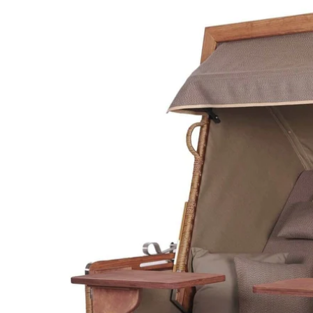
springen