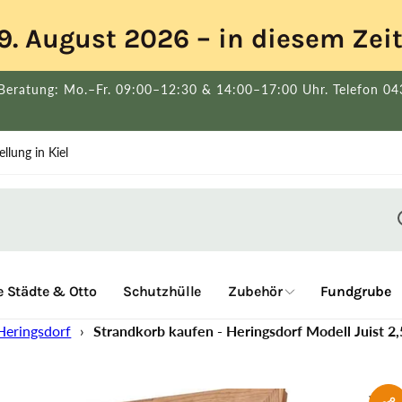
s 9. August 2026 – in diesem Ze
Beratung: Mo.–Fr. 09:00–12:30 & 14:00–17:00 Uhr. Telefon 0
llung in Kiel
 Städte & Otto
Schutzhülle
Zubehör
Fundgrube
Heringsdorf
›
Strandkorb kaufen - Heringsdorf Modell Juist 2,5
Von
S