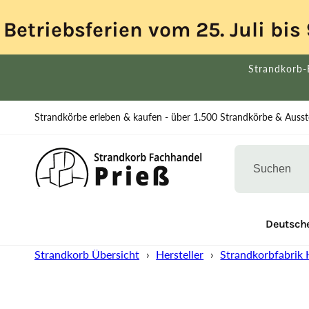
Direkt
zum
Betriebsferien vom 25. Juli bi
Inhalt
Strandkorb-
Strandkörbe erleben & kaufen - über 1.500 Strandkörbe & Ausste
% Ausstellung
Strandkorb Übersicht
Deutsche
Strandkorb Übersicht
›
Hersteller
›
Strandkorbfabrik 
Zu
Produktinformationen