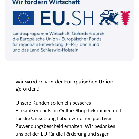
i
o
n
Wir wurden von der Europäischen Union
gefördert!
Unsere Kunden sollen ein besseres
Einkaufserlebnis im Online-Shop bekommen und
für die Umsetzung haben wir einen positiven
Zuwendungsbescheid erhalten. Wir bedanken
uns bei der EU für die Förderung und sagen