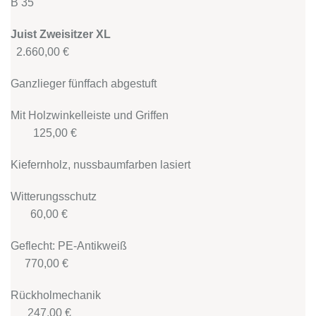
B 35
Juist Zweisitzer XL
2.660,00 €
Ganzlieger fünffach abgestuft
Mit Holzwinkelleiste und Griffen
125,00 €
Kiefernholz, nussbaumfarben lasiert
Witterungsschutz
60,00 €
Geflecht: PE-Antikweiß
770,00 €
Rückholmechanik
247,00 €