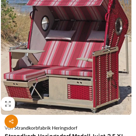
Von
Strandkorbfabrik Heringsdorf