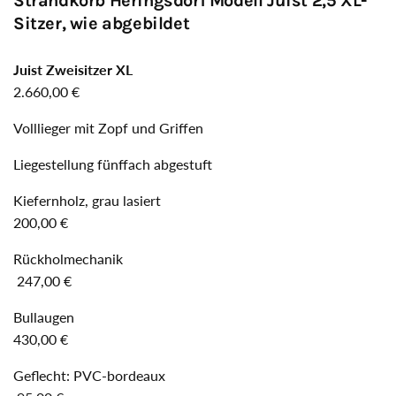
Strandkorb Heringsdorf Modell Juist 2,5 XL-
Sitzer, wie abgebildet
Juist Zweisitzer XL
2.660,00 €
Volllieger mit Zopf und Griffen
Liegestellung fünffach abgestuft
Kiefernholz, grau lasiert
200,00 €
Rückholmechanik
247,00 €
Bullaugen
430,00 €
Geflecht: PVC-bordeaux