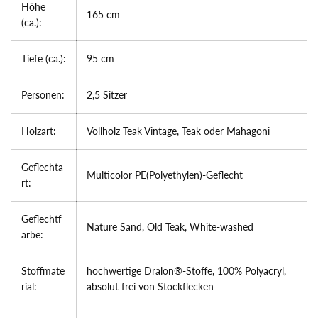
Höhe
165 cm
(ca.):
Tiefe (ca.):
95 cm
Personen:
2,5 Sitzer
Holzart:
Vollholz Teak Vintage, Teak oder Mahagoni
Geflechta
Multicolor PE(Polyethylen)-Geflecht
rt:
Geflechtf
Nature Sand, Old Teak, White-washed
arbe:
Stoffmate
hochwertige Dralon®-Stoffe, 100% Polyacryl,
rial:
absolut frei von Stockflecken