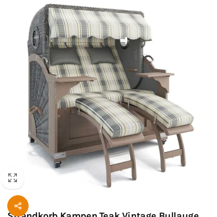
Strandkorb Kampen Teak Vintage Bullauge,