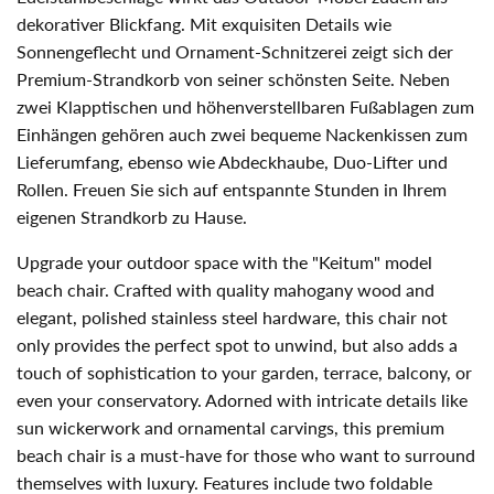
dekorativer Blickfang. Mit exquisiten Details wie
Sonnengeflecht und Ornament-Schnitzerei zeigt sich der
Premium-Strandkorb von seiner schönsten Seite. Neben
zwei Klapptischen und höhenverstellbaren Fußablagen zum
Einhängen gehören auch zwei bequeme Nackenkissen zum
Lieferumfang, ebenso wie Abdeckhaube, Duo-Lifter und
Rollen. Freuen Sie sich auf entspannte Stunden in Ihrem
eigenen Strandkorb zu Hause.
Upgrade your outdoor space with the "Keitum" model
beach chair. Crafted with quality mahogany wood and
elegant, polished stainless steel hardware, this chair not
only provides the perfect spot to unwind, but also adds a
touch of sophistication to your garden, terrace, balcony, or
even your conservatory. Adorned with intricate details like
sun wickerwork and ornamental carvings, this premium
beach chair is a must-have for those who want to surround
themselves with luxury. Features include two foldable