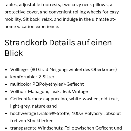
tables, adjustable footrests, two cozy neck pillows, a
protective cover, and convenient rolling wheels for easy
mobility. Sit back, relax, and indulge in the ultimate at-
home vacation experience.
Strandkorb Details auf einen
Blick
Volllieger (80 Grad Neigungswinkel des Oberkorbes)
komfortabler 2-Sitzer
multicolor PE(Polyethylen)-Geflecht
Vollholz Mahagoni, Teak, Teak Vintage
Geflechtfarben: cappuccino, white-washed, old-teak,
light-grey, nature-sand
hochwertige Dralon®-Stoffe, 100% Polyacryl, absolut
frei von Stockflecken
transparente Windschutz-Folie zwischen Geflecht und