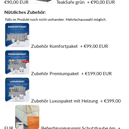
€90,00 EUR
TeakSafe grün
+
€90,00 EUR
Nützliches Zubehör:
Falls im Produkt noch nicht vorhanden. Mehrfachauswahl möglich.
Zubehör Komfortpaket
+
€99,00 EUR
Zubehör Premiumpaket
+
€199,00 EUR
Zubehör Luxuspaket mit Heizung
+
€399,00
EUR
Befestigungsgummi Schutzhaube 6m
+