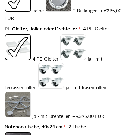
keine
2 Bullaugen
+
€295,00
EUR
PE-Gleiter, Rollen oder Drehteller
4 PE-Gleiter
4 PE-Gleiter
ja - mit
Terrassenrollen
ja - mit Rasenrollen
ja - mit Drehteller
+
€395,00 EUR
Notebooktische, 40x24 cm
2 Tische