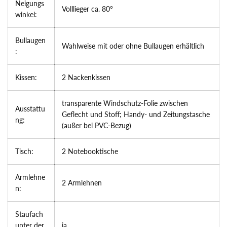
Neigungs
Volllieger ca. 80°
winkel:
Bullaugen
Wahlweise mit oder ohne Bullaugen erhältlich
:
Kissen:
2 Nackenkissen
transparente Windschutz-Folie zwischen
Ausstattu
Geflecht und Stoff; Handy- und Zeitungstasche
ng:
(außer bei PVC-Bezug)
Tisch:
2 Notebooktische
Armlehne
2 Armlehnen
n:
Staufach
unter der
ja