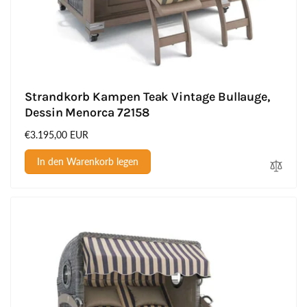
Strandkorb Kampen Teak Vintage Bullauge,
Dessin Menorca 72158
Normaler
€3.195,00 EUR
Preis
In den Warenkorb legen