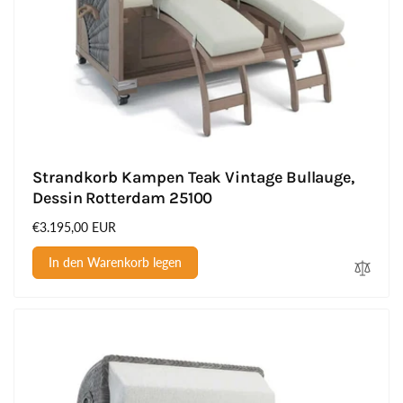
Strandkorb Kampen Teak Vintage Bullauge,
Dessin Rotterdam 25100
Normaler
€3.195,00 EUR
Preis
In den Warenkorb legen