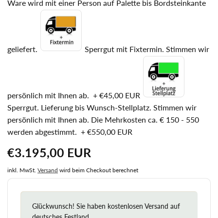
Ware wird mit einer Person auf Palette bis Bordsteinkante
geliefert.
Sperrgut mit Fixtermin. Stimmen wir
persönlich mit Ihnen ab.
+
€45,00 EUR
Sperrgut. Lieferung bis Wunsch-Stellplatz. Stimmen wir
persönlich mit Ihnen ab. Die Mehrkosten ca. € 150 - 550
werden abgestimmt.
+
€550,00 EUR
Normaler
€3.195,00 EUR
Preis
inkl. MwSt.
Versand
wird beim Checkout berechnet
Glückwunsch! Sie haben kostenlosen Versand auf
deutsches Festland.