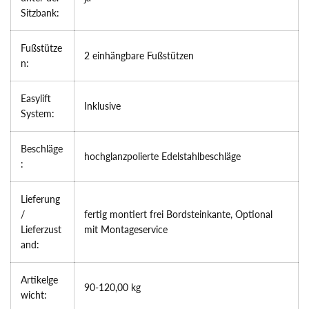
Sitzbank:
Fußstütze
2 einhängbare Fußstützen
n:
Easylift
Inklusive
System:
Beschläge
hochglanzpolierte Edelstahlbeschläge
:
Lieferung
/
fertig montiert frei Bordsteinkante, Optional
Lieferzust
mit Montageservice
and:
Artikelge
90-120,00 kg
wicht: