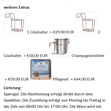
weitere Extras
1 Glashalter
+
€29,00 EUR
2
Glashalter
+
€58,00 EUR
Champagnerkühler
+
€59,00 EUR
Pflegeset
+
€44,00 EUR
Lieferung
Sperrgut. Die Abstimmung erfolgt direkt durch eine
Spedition. Die Zustellung erfolgt von Montag bis Freitag in
der Zeit von 08:00 Uhr bis 17:00 Uhr. Die Ware wird mit