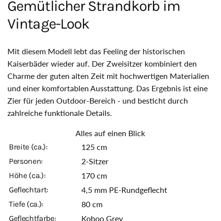
Gemütlicher Strandkorb im
Vintage-Look
Mit diesem Modell lebt das Feeling der historischen
Kaiserbäder wieder auf. Der Zweisitzer kombiniert den
Charme der guten alten Zeit mit hochwertigen Materialien
und einer komfortablen Ausstattung. Das Ergebnis ist eine
Zier für jeden Outdoor-Bereich - und besticht durch
zahlreiche funktionale Details.
Alles auf einen Blick
Breite (ca.):
125 cm
Personen:
2-Sitzer
Höhe (ca.):
170 cm
Geflechtart:
4,5 mm PE-Rundgeflecht
Tiefe (ca.):
80 cm
Geflechtfarbe:
Koboo Grey