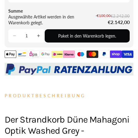
Summe
-€100,00
€2.242,00
Ausgewählte Artikel werden in den
€2.142,00
Warenkorb gelegt.
Paket in den Warenkorb legen.
PRODUKTBESCHREIBUNG
Der Strandkorb Düne Mahagoni
Optik Washed Grey -