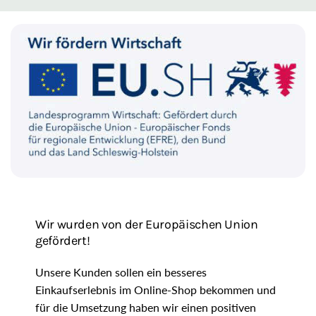
R
e
g
i
o
n
Wir wurden von der Europäischen Union
gefördert!
Unsere Kunden sollen ein besseres
Einkaufserlebnis im Online-Shop bekommen und
für die Umsetzung haben wir einen positiven