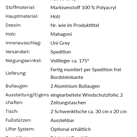
Stoffmaterial:
Markisenstoff 100 % Polyacryl
Hauptmaterial:
Holz
Dessin:
Nr. wie im Produkttitel
Holz:
Mahagoni
Innenausschlag:
Uni Grey
Versandart:
Spedition
Neigungswinkel:
Volllieger ca. 175°
Fertig montiert per Spedition frei
Lieferung:
Bordsteinkante
Bullaugen:
2 Aluminium Bullaugen
Ausstattung/Eigens
eingearbeitete Windschutzfolie; 2
chaften:
Zeitungstaschen
Tisch:
2 Schwenktische ca. 30 cm x 20 cm
Fußstützen:
Ausziehbar
Lifter System:
Optional erhältlich