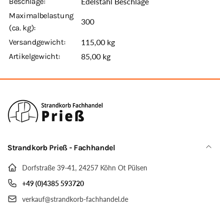
Beschläge:
Edelstahl Beschläge
Maximalbelastung
300
(ca. kg):
Versandgewicht:
115,00 kg
Artikelgewicht:
85,00
kg
Strandkorb Prieß - Fachhandel
Dorfstraße 39-41, 24257 Köhn Ot Pülsen
+49 (0)4385 593720
verkauf@strandkorb-fachhandel.de