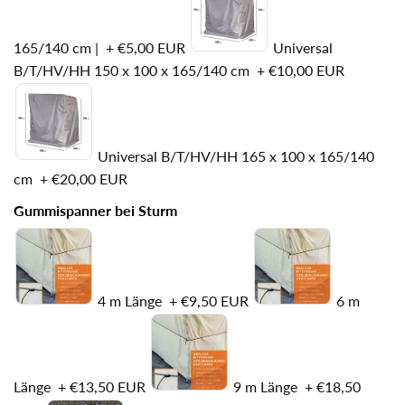
165/140 cm |
+
€5,00 EUR
Universal
B/T/HV/HH 150 x 100 x 165/140 cm
+
€10,00 EUR
Universal B/T/HV/HH 165 x 100 x 165/140
cm
+
€20,00 EUR
Gummispanner bei Sturm
4 m Länge
+
€9,50 EUR
6 m
Länge
+
€13,50 EUR
9 m Länge
+
€18,50