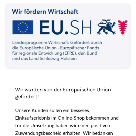
e
g
i
o
n
Wir wurden von der Europäischen Union
gefördert!
Unsere Kunden sollen ein besseres
Einkaufserlebnis im Online-Shop bekommen und
für die Umsetzung haben wir einen positiven
Zuwendungsbescheid erhalten. Wir bedanken