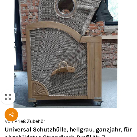
Von
Prieß Zubehör
Universal Schutzhülle, hellgrau, ganzjahr, für